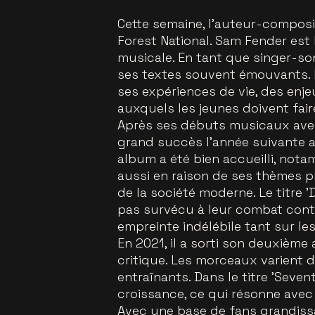
Cette semaine, l'auteur-compos
Forest National. Sam Fender est 
musicale. En tant que singer-son
ses textes souvent émouvants. 
ses expériences de vie, des enj
auxquels les jeunes doivent fair
Après ses débuts musicaux avec
grand succès l'année suivante a
album a été bien accueilli, not
aussi en raison de ses thèmes pr
de la société moderne. Le titre
pas survécu à leur combat cont
empreinte indélébile tant sur les
En 2021, il a sorti son deuxième
critique. Les morceaux varient 
entraînants. Dans le titre 'Sevent
croissance, ce qui résonne avec 
Avec une base de fans grandissa