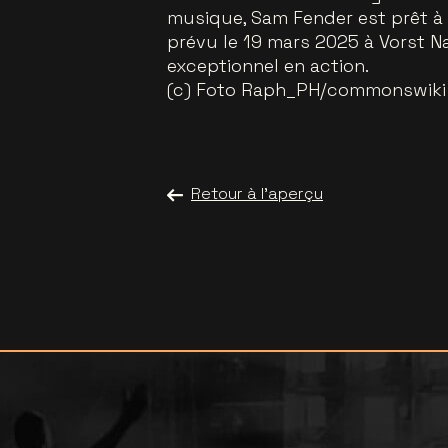
musique, Sam Fender est prêt à c
prévu le 19 mars 2025 à Vorst Na
exceptionnel en action.
(c) Foto Raph_PH/commonswiki
Retour à l'aperçu