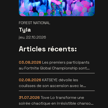
FOREST NATIONAL
Tyla
jeu. 22.10.2026
Articles récents:
03.08.2026
Les premiers participants
au Fortnite Global Championship sont
connus au Lotto Arena
02.08.2026
KATSEYE dévoile les
coulisses de son ascension avec le
documentaire WILD HEARTS [trailer]
31.07.2026
Tove Lo transforme une
soirée chaotique en irrésistible chanson