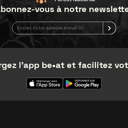
bonnez-vous à notre newslett
Inscription à la newsletter
gez l'app be•at et facilitez vot