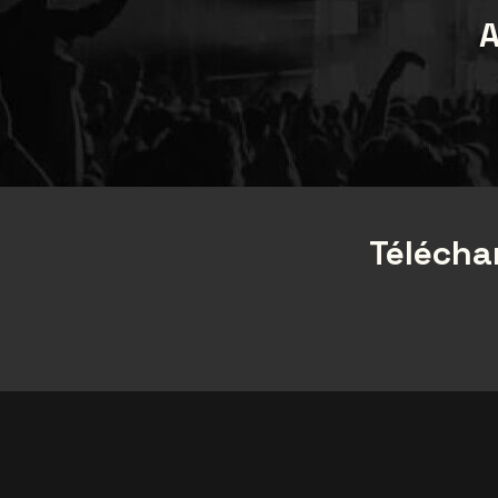
A
Téléchar