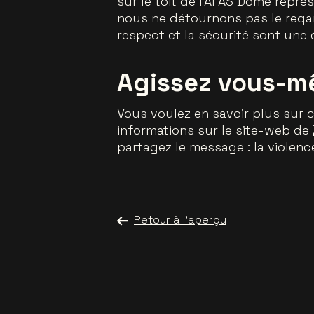
sur le toit de l’AFAS Dome représe
nous ne détournons pas le rega
respect et la sécurité sont une
Agissez vous-
Vous voulez en savoir plus sur
informations sur le site-web de
partagez le message : la violen
Retour à l'aperçu