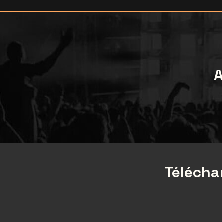
A
Téléchar