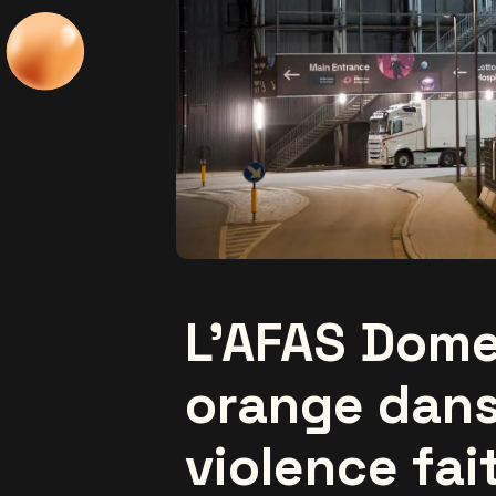
L’AFAS Dome 
orange dans 
violence fa