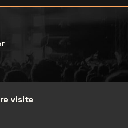
er
re visite