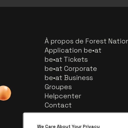
À propos de Forest Natio
Application be•at
be•at Tickets
be•at Corporate
be•at Business
Groupes
Helpcenter
Contact
We Care About Your Privacy