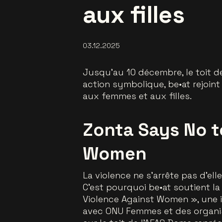
aux filles
03.12.2025
Jusqu’au 10 décembre, le toit de
action symbolique, be•at rejoin
aux femmes et aux filles.
Zonta Says No t
Women
La violence ne s’arrête pas d’e
C’est pourquoi be•at soutient l
Violence Against Women »
, une 
avec ONU Femmes et des organis