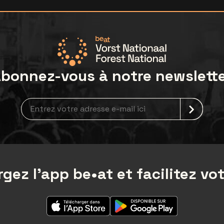
bonnez-vous à notre newslett
Inscription à la newsletter
gez l'app be•at et facilitez vot