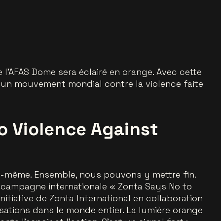
 l’AFAS Dome sera éclairé en orange. Avec cette
t un mouvement mondial contre la violence faite
o Violence Against
lle-même. Ensemble, nous pouvons y mettre fin.
a campagne internationale
« Zonta Says No to
initiative de Zonta International en collaboration
ations dans le monde entier. La lumière orange