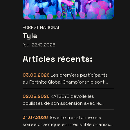
FOREST NATIONAL
Tyla
jeu. 22.10.2026
Articles récents:
03.08.2026
Les premiers participants
au Fortnite Global Championship sont
connus au Lotto Arena
02.08.2026
KATSEYE dévoile les
coulisses de son ascension avec le
documentaire WILD HEARTS [trailer]
31.07.2026
Tove Lo transforme une
soirée chaotique en irrésistible chanson