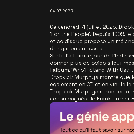
04.07.2025
Ce vendredi 4 juillet 2025, Dro
‘For the People’. Depuis 1996, l
et ce disque propose un mélang
d’engagement social.
Sortir l’album le jour de l’Ind
donner plus de poids à leur mes
l’album, ‘Who’ll Stand With Us?’ ,
Dropkick Murphys montre que le
également en CD et en vinyle le 
Dropkick Murphys seront en con
accompagnés de Frank Turner & 