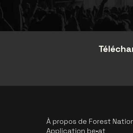
Téléchar
À propos de Forest Natio
Application be•at