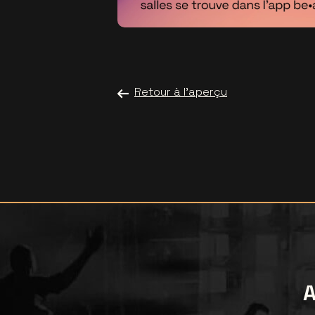
Retour à l'aperçu
A