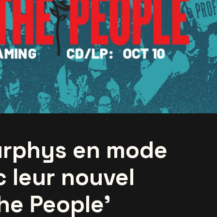
urphys en mode
 leur nouvel
he People’