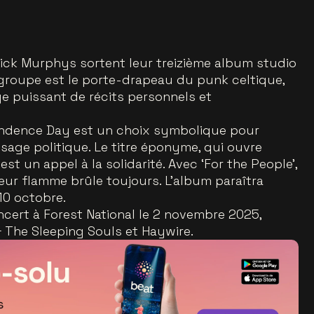
pkick Murphys sortent leur treizième album studio
e groupe est le porte-drapeau du punk celtique,
e puissant de récits personnels et
ependence Day est un choix symbolique pour
sage politique. Le titre éponyme, qui ouvre
 est un appel à la solidarité. Avec ‘For the People’,
ur flamme brûle toujours. L’album paraîtra
10 octobre.
cert à Forest National le 2 novembre 2025,
The Sleeping Souls et Haywire.