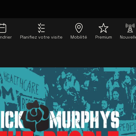
ndrier
Planifiez votre visite
Mobilité
Premium
Nouvell