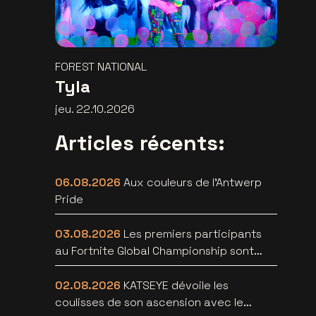
FOREST NATIONAL
Tyla
jeu. 22.10.2026
Articles récents:
06.08.2026
Aux couleurs de l'Antwerp
Pride
03.08.2026
Les premiers participants
au Fortnite Global Championship sont
connus au Lotto Arena
02.08.2026
KATSEYE dévoile les
coulisses de son ascension avec le