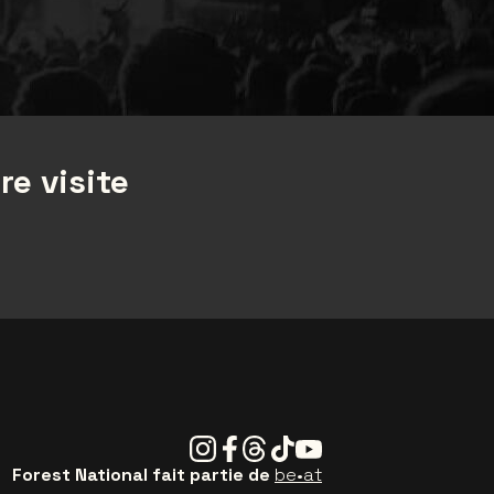
re visite
Instagram
Facebook
Threads
Tiktok
Youtube
Forest National fait partie de
be•at