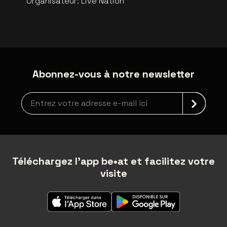
Organisateur
:
Live Nation
Abonnez-vous à notre newsletter
Inscription à la newsletter
Téléchargez l'app be•at et facilitez votre
visite