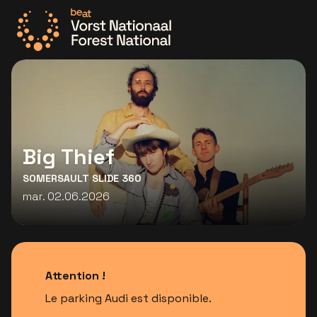
Allez à la page d'accueil
Big Thief
SOMERSAULT SLIDE 360
mar. 02.06.2026
Attention !
Le parking Audi est disponible.