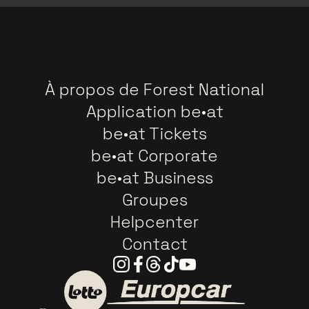
À propos de Forest National
Application be•at
be•at Tickets
be•at Corporate
be•at Business
Groupes
Helpcenter
Contact
Instagram
Facebook
Threads
Tiktok
Youtube