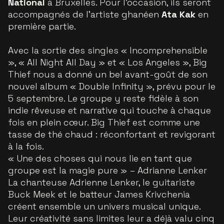
National
à Bruxelles. Pour l’occasion, ils seront
accompagnés de l’artiste ghanéen
Ata Kak
en
première partie.
Avec la sortie des singles « Incomprehensible
», « All Night All Day » et « Los Angeles », Big
Thief nous a donné un bel avant-goût de son
nouvel album « Double Infinity », prévu pour le
5 septembre. Le groupe y reste fidèle à son
indie rêveuse et narrative qui touche à chaque
fois en plein cœur. Big Thief est comme une
tasse de thé chaud : réconfortant et revigorant
à la fois.
« Une des choses qui nous lie en tant que
groupe est la magie pure »
– Adrianne Lenker
La chanteuse Adrienne Lenker, le guitariste
Buck Meek et le batteur James Krivchenia
créent ensemble un univers musical unique.
Leur créativité sans limites leur a déjà valu cinq