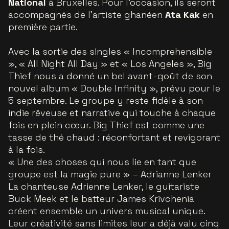
National
à Bruxelles. Pour l’occasion, ils seront
accompagnés de l’artiste ghanéen
Ata Kak
en
première partie.
Avec la sortie des singles « Incomprehensible
», « All Night All Day » et « Los Angeles », Big
Thief nous a donné un bel avant-goût de son
nouvel album « Double Infinity », prévu pour le
5 septembre. Le groupe y reste fidèle à son
indie rêveuse et narrative qui touche à chaque
fois en plein cœur. Big Thief est comme une
tasse de thé chaud : réconfortant et revigorant
à la fois.
« Une des choses qui nous lie en tant que
groupe est la magie pure »
– Adrianne Lenker
La chanteuse Adrienne Lenker, le guitariste
Buck Meek et le batteur James Krivchenia
créent ensemble un univers musical unique.
Leur créativité sans limites leur a déjà valu cinq