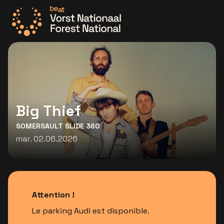
Allez à la page d'accueil
Big Thief
SOMERSAULT SLIDE 360
mar. 02.06.2026
Attention !
Le parking Audi est disponible.