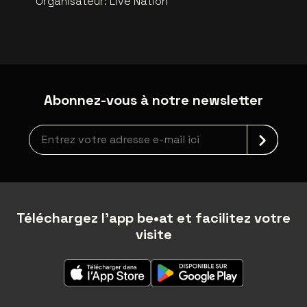
Organisateur
:
Live Nation
Abonnez-vous à notre newsletter
Inscription à la newsletter
Téléchargez l'app be•at et facilitez votre
visite