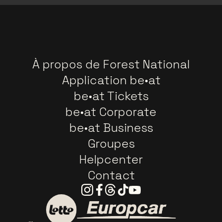
À propos de Forest National
Application be•at
be•at Tickets
be•at Corporate
be•at Business
Groupes
Helpcenter
Contact
Instagram
Facebook
Threads
Tiktok
Youtube