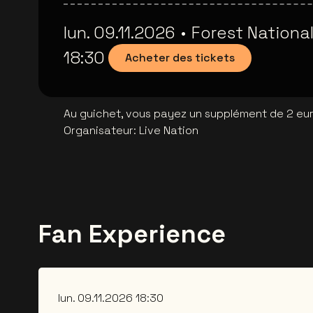
lun. 09.11.2026
•
Forest Nationa
18:30
Acheter des tickets
Au guichet, vous payez un supplément de 2 euro
Organisateur
:
Live Nation
Fan Experience
lun. 09.11.2026 18:30