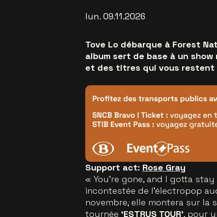
lun. 09.11.2026
Tove Lo débarque à Forest Nat
album sert de base à un show
et des titres qui vous restent
Support act:
Rose Gray
« You’re gone, and I gotta stay 
incontestée de l’électropop aud
novembre, elle montera sur la
tournée
‘ESTRUS TOUR’
, pour 