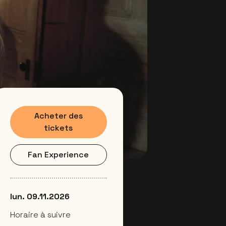
Acheter des
tickets
Fan Experience
lun. 09.11.2026
Horaire à suivre