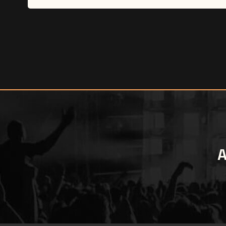
client dans la semaine avant le concert.
A