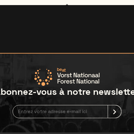
client dans la semaine av
bonnez-vous à notre newslett
Inscription à la newsletter