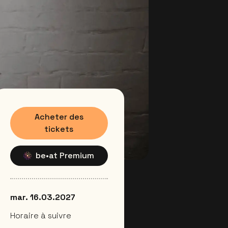
Acheter des
tickets
be•at Premium
mar. 16.03.2027
Horaire à suivre