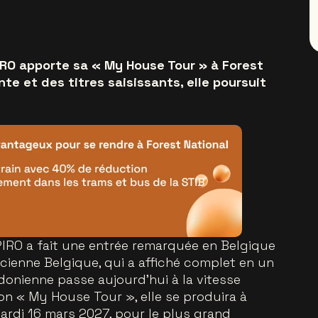
IRO apporte sa « My House Tour » à Forest
te et des titres saisissants, elle poursuit
PIRO a fait une entrée remarquée en Belgique
cienne Belgique, qui a affiché complet en un
donienne passe aujourd’hui à la vitesse
on « My House Tour », elle se produira à
mardi 16 mars 2027, pour le plus grand