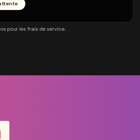
'attente
s pour les frais de service.