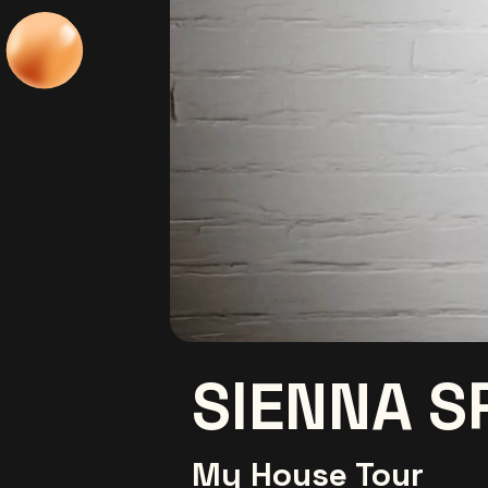
SIENNA S
My House Tour