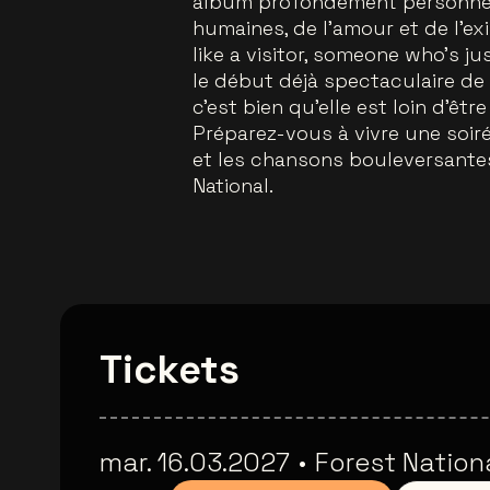
album profondément personnel, e
humaines, de l’amour et de l’exi
like a visitor, someone who’s j
le début déjà spectaculaire de
c’est bien qu’elle est loin d’ê
Préparez-vous à vivre une soiré
et les chansons bouleversantes
National.
Tickets
mar. 16.03.2027
•
Forest Nation