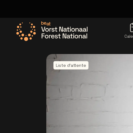
Cale
Allez à la page d'accueil
Liste d'attente