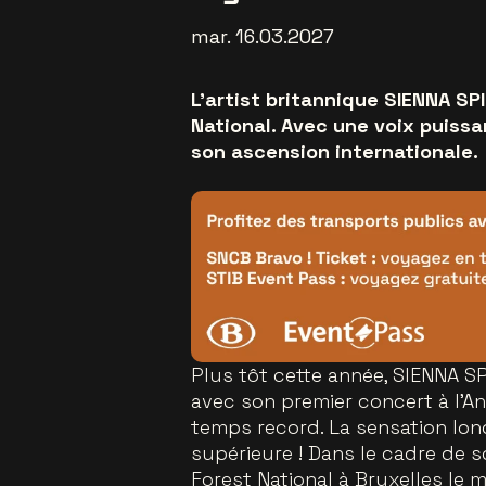
mar. 16.03.2027
L'artist britannique SIENNA SP
National. Avec une voix puissan
son ascension internationale.
Plus tôt cette année, SIENNA S
avec son premier concert à l’An
temps record. La sensation lon
supérieure ! Dans le cadre de s
Forest National à Bruxelles le 