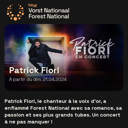
Allez à la page d'accueil
Patrick Fiori
À partir du dim. 21.04.2024
Patrick Fiori, le chanteur à la voix d'or, a
enflammé Forest National avec sa romance, sa
passion et ses plus grands tubes. Un concert
à ne pas manquer !