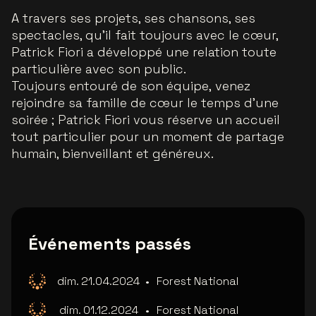
A travers ses projets, ses chansons, ses
spectacles, qu’il fait toujours avec le cœur,
Patrick Fiori a développé une relation toute
particulière avec son public.
Toujours entouré de son équipe, venez
rejoindre sa famille de cœur le temps d’une
soirée ; Patrick Fiori vous réserve un accueil
tout particulier pour un moment de partage
humain, bienveillant et généreux.
Événements passés
dim. 21.04.2024
•
Forest National
dim. 01.12.2024
•
Forest National