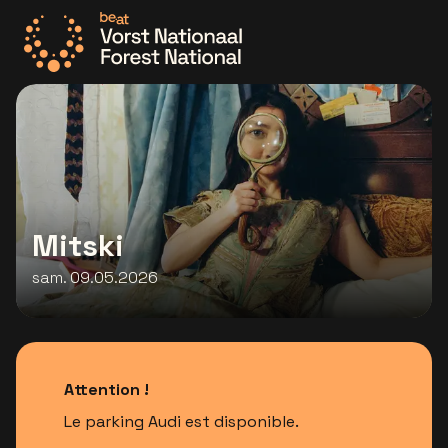
Allez à la page d'accueil
Mitski
sam. 09.05.2026
Attention !
Le parking Audi est disponible.