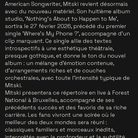
American Songwriter, Mitski revient désormais
avec du nouveau matériel. Son huitième album
studio, 'Nothing’s About to Happen to Me',
sortira le 27 février 2026, précédé du premier
single 'Where’s My Phone ?', accompagné d’un
clip marquant. Ce single allie des textes
introspectifs à une esthétique théâtrale,
presque gothique, et donne le ton du nouvel
album : un mélange d’émotion contenue,
d’arrangements riches et de couches
orchestrales, avec toute l’intensité typique de
Mitski.
Mitski présentera ce répertoire en live à Forest
National à Bruxelles, accompagné de ses
précédents succès et des favoris de sa riche
carrière. Les fans vivront une soirée où le
meilleur des deux mondes sera réuni :
classiques familiers et morceaux inédits,
interprétés avec la profondeur et la subtilité