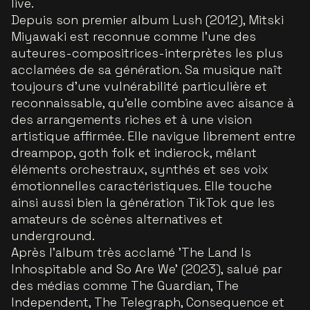
live.
Depuis son premier album Lush (2012), Mitski
Miyawaki est reconnue comme l’une des
auteures-compositrices-interprètes les plus
acclamées de sa génération. Sa musique naît
toujours d’une vulnérabilité particulière et
reconnaissable, qu’elle combine avec aisance à
des arrangements riches et à une vision
artistique affirmée. Elle navigue librement entre
dreampop, goth folk et indierock, mêlant
éléments orchestraux, synthés et ses voix
émotionnelles caractéristiques. Elle touche
ainsi aussi bien la génération TikTok que les
amateurs de scènes alternatives et
underground.
Après l’album très acclamé 'The Land Is
Inhospitable and So Are We' (2023), salué par
des médias comme The Guardian, The
Independent, The Telegraph, Consequence et