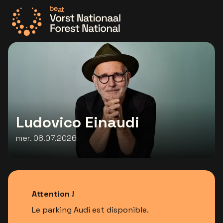
Allez à la page d'accueil
Ludovico Einaudi
mer. 08.07.2026
Attention !
Le parking Audi est disponible.