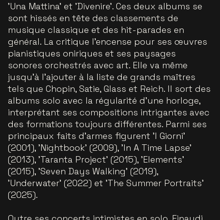
'Una Mattina' et 'Divenire'. Ces deux albums se
sont hissés en tête des classements de
musique classique et des hit-parades en
général. La critique l’encense pour ses œuvres
pianistiques oniriques et ses paysages
sonores orchestrés avec art. Elle va même
jusqu’à l'ajouter à la liste de grands maîtres
tels que Chopin, Satie, Glass et Reich. Il sort des
albums solo avec la régularité d’une horloge,
interprétant ses compositions intrigantes avec
des formations toujours différentes. Parmi ses
principaux faits d’armes figurent 'I Giorni'
(2001), 'Nightbook' (2009), 'In A Time Lapse'
(2013), 'Taranta Project' (2015), 'Elements'
(2015), 'Seven Days Walking' (2019),
'Underwater' (2022) et 'The Summer Portraits'
(2025).
Outre ses concerts intimistes en solo, Einaudi