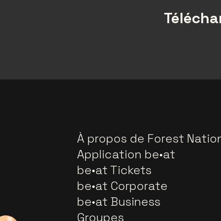
Téléchar
À propos de Forest Natio
Application be•at
be•at Tickets
be•at Corporate
be•at Business
Groupes