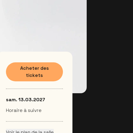
Acheter des
tickets
sam. 13.03.2027
Horaire à suivre
Voir le plan de la salle