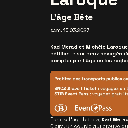
L'âge Bête
sam. 13.03.2027
Kad Merad et Michèle Laroque 
pétillante sur deux sexagénair
dompter par l’âge ou les règle
Dans « L'âge bête »,
Kad Mera
Claire, un couple qui prouve qu