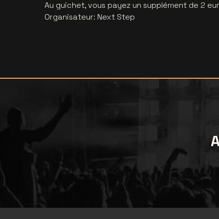
Au guichet, vous payez un supplément de 2 euro
Organisateur
:
Next Step
A