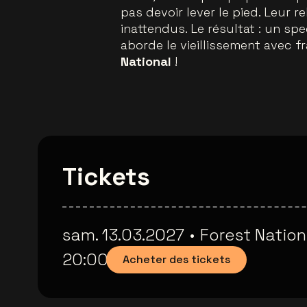
pas devoir lever le pied. Leur r
inattendus. Le résultat : un s
aborde le vieillissement avec f
National
!
Tickets
sam. 13.03.2027
•
Forest Nation
20:00
Acheter des tickets