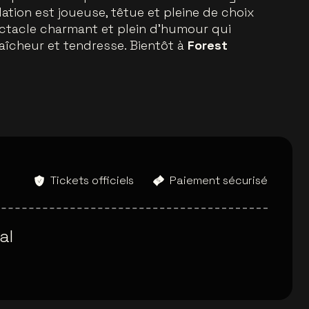
elation est joueuse, têtue et pleine de choix
pectacle charmant et plein d’humour qui
raîcheur et tendresse. Bientôt à
Forest
Tickets officiels
Paiement sécurisé
al