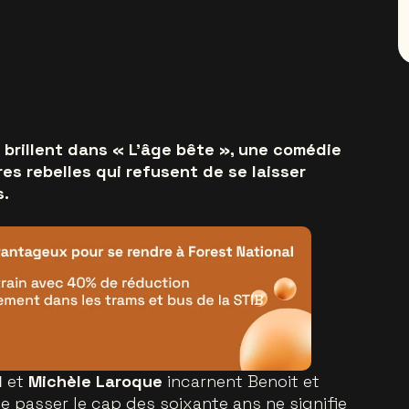
brillent dans « L'âge bête », une comédie
es rebelles qui refusent de se laisser
s.
d
et
Michèle Laroque
incarnent Benoit et
e passer le cap des soixante ans ne signifie