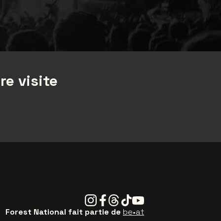
re visite
Instagram
Facebook
Threads
Tiktok
Youtube
Forest National fait partie de
be•at