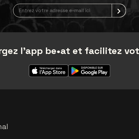
Inscription à la newsletter
gez l'app be•at et facilitez vot
nal