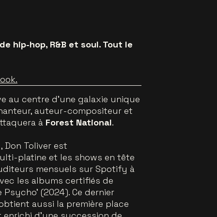
 de hip-hop, R&B et soul. Tout le
ook.
ve au centre d'une galaxie unique
 chanteur, auteur-compositeur et
attaquera à
Forest National
.
, Don Toliver est
ti-platine et les shows en tête
auditeurs mensuels sur Spotify à
vec les albums certifiés de
ne Psycho' (2024). Ce dernier
btient aussi la première place
 enrichi d'une succession de