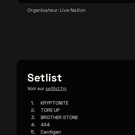
Organisateur
:
Live Nation
Setlist
Voir sur
setlist.fm
KRYPTONITE
TORE UP
BROTHER STONE
4X4
Cardigan