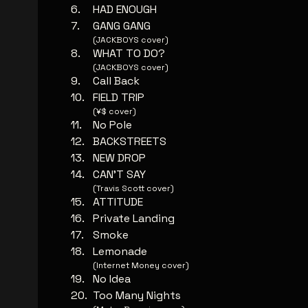
HAD ENOUGH
GANG GANG
(JACKBOYS cover)
WHAT TO DO?
(JACKBOYS cover)
Call Back
FIELD TRIP
(¥$ cover)
No Pole
BACKSTREETS
NEW DROP
CAN'T SAY
(Travis Scott cover)
ATTITUDE
Private Landing
Smoke
Lemonade
(Internet Money cover)
No Idea
Too Many Nights