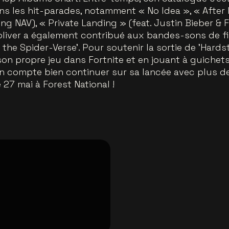
ns les hit-parades, notamment « No Idea », « After
g NAV), « Private Landing » (feat. Justin Bieber & F
liver a également contribué aux bandes-sons de fi
 the Spider-Verse’. Pour soutenir la sortie de 'Hards
on propre jeu dans Fortnite et en jouant à guichet
on compte bien continuer sur sa lancée avec plus d
 27 mai à Forest National !