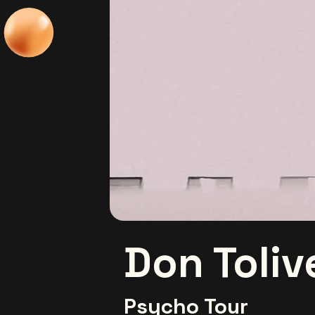
Don Toliv
Psycho Tour