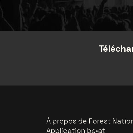
Téléchar
À propos de Forest Natio
Application be•at