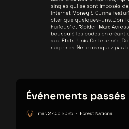
singles qui se sont imposés da
Internet Money & Gunna featurin
citer que quelques-uns. Don To
Furious’ et ‘Spider-Man: Across
bousculé les codes en créant s
aux Etats-Unis. Cette année, D
surprises. Ne le manquez pas le
Événements passés
mar. 27.05.2025
•
Forest National