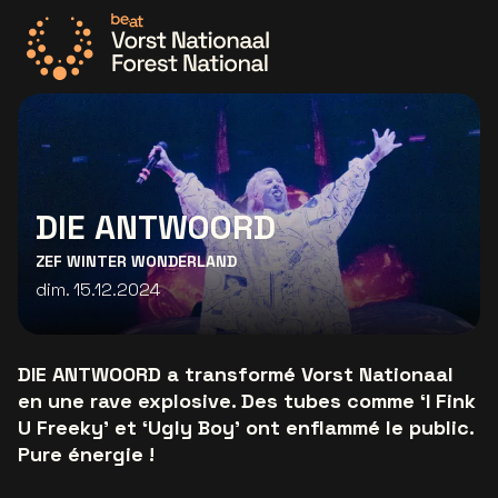
Allez à la page d'accueil
DIE ANTWOORD
ZEF WINTER WONDERLAND
dim. 15.12.2024
DIE ANTWOORD a transformé Vorst Nationaal
en une rave explosive. Des tubes comme ‘I Fink
U Freeky’ et ‘Ugly Boy’ ont enflammé le public.
Pure énergie !