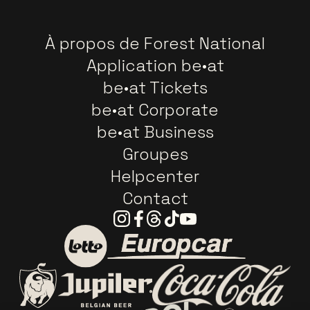
À propos de Forest National
Application be•at
be•at Tickets
be•at Corporate
be•at Business
Groupes
Helpcenter
Contact
Instagram
Facebook
Threads
Tiktok
Youtube
Visitez le site de Europca
Visitez le site de Lotto