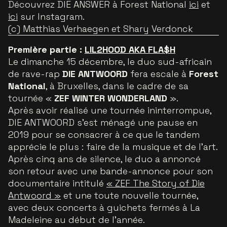
Découvrez DIE ANSWER à Forest National
ici
et
ici
sur Instagram.
(c) Matthias Verhaegen et Shary Verdonck
Première partie :
LIL2HOOD AKA FLA$H
Le dimanche 15 décembre, le duo sud-africain
de rave-rap
DIE ANTWOORD
fera escale à
Forest
National
, à Bruxelles, dans le cadre de sa
tournée «
ZEF WINTER WONDERLAND
».
Après avoir réalisé une tournée ininterrompue,
DIE ANTWOORD s’est ménagé une pause en
2019 pour se consacrer à ce que le tandem
apprécie le plus : faire de la musique et de l’art.
Après cinq ans de silence, le duo a annoncé
son retour avec une bande-annonce pour son
documentaire intitulé
« ZEF The Story of Die
Antwoord »
et une toute nouvelle tournée,
avec deux concerts à guichets fermés à La
Madeleine au début de l'année.