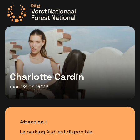
Allez à la page d'accueil
Charlotte Cardin
mar. 28.04.2026
Attention !
Le parking Audi est disponible.