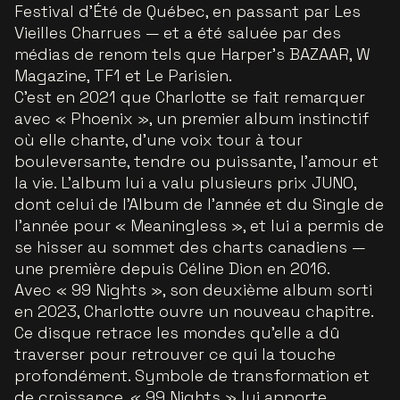
Festival d’Été de Québec, en passant par Les
Vieilles Charrues — et a été saluée par des
médias de renom tels que Harper’s BAZAAR, W
Magazine, TF1 et Le Parisien.
C’est en 2021 que Charlotte se fait remarquer
avec « Phoenix », un premier album instinctif
où elle chante, d’une voix tour à tour
bouleversante, tendre ou puissante, l’amour et
la vie. L’album lui a valu plusieurs prix JUNO,
dont celui de l’Album de l’année et du Single de
l’année pour « Meaningless », et lui a permis de
se hisser au sommet des charts canadiens —
une première depuis Céline Dion en 2016.
Avec « 99 Nights », son deuxième album sorti
en 2023, Charlotte ouvre un nouveau chapitre.
Ce disque retrace les mondes qu’elle a dû
traverser pour retrouver ce qui la touche
profondément. Symbole de transformation et
de croissance, « 99 Nights » lui apporte