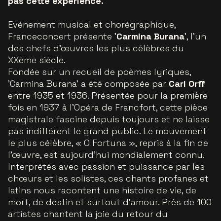
pas cette expérience.
Evénement musical et chorégraphique,
Franceconcert présente '
Carmina Burana
', l’un
des chefs d’œuvres les plus célèbres du
XXème siècle.
Fondée sur un recueil de poèmes lyriques,
'Carmina Burana' a été composée par
Carl Orff
entre 1935 et 1936. Présentée pour la première
fois en 1937 à l’Opéra de Francfort, cette pièce
magistrale fascine depuis toujours et ne laisse
pas indifférent le grand public. Le mouvement
le plus célèbre, « O Fortuna », repris à la fin de
l’œuvre, est aujourd’hui mondialement connu.
Interprétés avec passion et puissance par les
chœurs et les solistes, ces chants profanes et
latins nous racontent une histoire de vie, de
mort, de destin et surtout d’amour. Près de 100
artistes chantent la joie du retour du