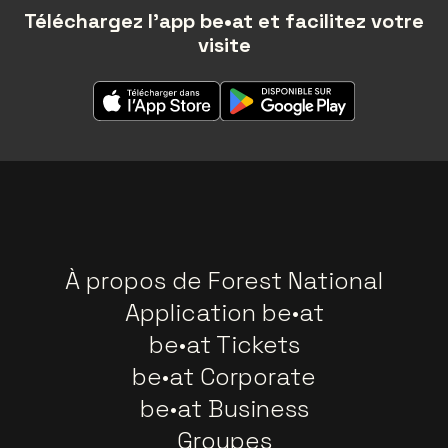
Téléchargez l'app be•at et facilitez votre
visite
À propos de Forest National
Application be•at
be•at Tickets
be•at Corporate
be•at Business
Groupes