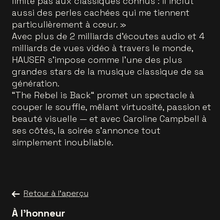
limite pas aux classiques connus : il inclut
aussi des perles cachées qui me tiennent
particulièrement à cœur. »
Avec plus de 2 milliards d’écoutes audio et 4
milliards de vues vidéo à travers le monde,
HAUSER s’impose comme l’une des plus
grandes stars de la musique classique de sa
génération.
“The Rebel is Back“ promet un spectacle à
couper le souffle, mêlant virtuosité, passion et
beauté visuelle — et avec Caroline Campbell à
ses côtés, la soirée s’annonce tout
simplement inoubliable.
Retour à l'aperçu
À l'honneur