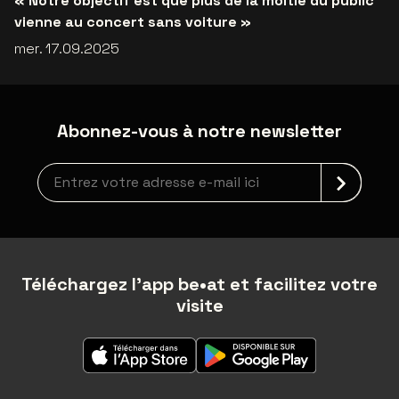
« Notre objectif est que plus de la moitié du public
vienne au concert sans voiture »
mer. 17.09.2025
Abonnez-vous à notre newsletter
Inscription à la newsletter
Téléchargez l'app be•at et facilitez votre
visite