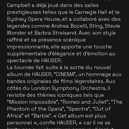
Campbell a déjà joué dans des salles
prestigieuses telles que le Carnegie Hall et le
Sydney Opera House, et a collaboré avec des
légendes comme Andrea Bocelli, Sting, Stevie
Wonder et Barbra Streisand. Avec son style
raffiné et sa présence scénique
impressionnante, elle apporte une touche
supplémentaire d’élégance et d’émotion au
spectacle de HAUSER.
La tournée fait suite à la sortie du nouvel
album de HAUSER, “CINEMA”, un hommage aux
bandes originales de films légendaires. Aux
côtés du London Symphony Orchestra, il
revisite des thèmes iconiques tels que
“Mission Impossible”, “Romeo and Juliet”, “The
Phantom of the Opera”, “Spectre”, “Out of
Africa” et “Barbie”. « Cet album est plus
personnel », confie HAUSER, « car il ne se