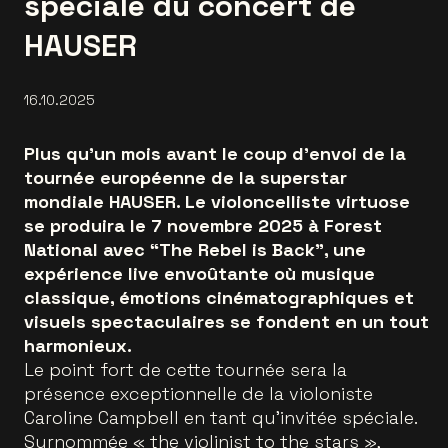
spéciale du concert de
HAUSER
16.10.2025
Plus qu’un mois avant le coup d’envoi de la
tournée européenne de la superstar
mondiale HAUSER. Le violoncelliste virtuose
se produira le 7 novembre 2025 à Forest
National avec “The Rebel is Back”, une
expérience live envoûtante où musique
classique, émotions cinématographiques et
visuels spectaculaires se fondent en un tout
harmonieux.
Le point fort de cette tournée sera la
présence exceptionnelle de la violoniste
Caroline Campbell en tant qu’invitée spéciale.
Surnommée « the violinist to the stars »,