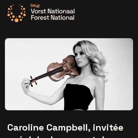
Allez à la page d'accueil
Caroline Campbell, invitée