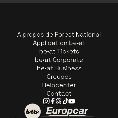
À propos de Forest National
Application be•at
be•at Tickets
be•at Corporate
be•at Business
Groupes
Helpcenter
Contact
Instagram
Facebook
Threads
Tiktok
Youtube