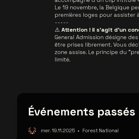
Le 19 novembre, la Belgique peu
premières loges pour assister à
-----
⚠️
Attention ! Il s'agit d'un c
General Admission désigne des
être prises librement. Vous déc
zone assise. Le principe du "pr
limité.
Événements passés
mer. 19.11.2025
•
Forest National