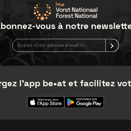
bonnez-vous à notre newslett
Inscription à la newsletter
gez l'app be•at et facilitez vot