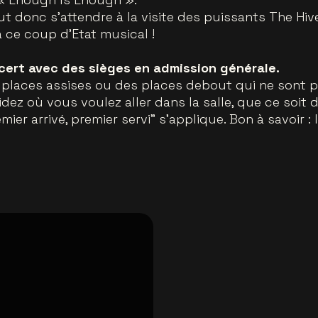
t donc s’attendre à la visite des puissants The Hiv
 ce coup d’Etat musical !
oncert avec des sièges en admission générale.
 places assises ou des places debout qui ne sont 
idez où vous voulez aller dans la salle, que ce soi
emier arrivé, premier servi" s'applique. Bon à savoir