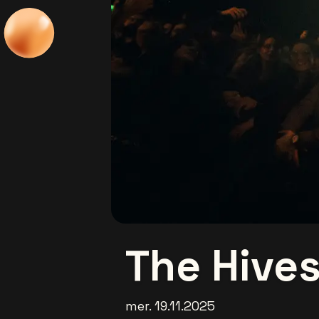
The Hive
mer. 19.11.2025