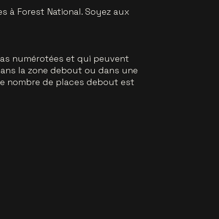
es à Forest National. Soyez aux
pas numérotées et qui peuvent
t dans la zone debout ou dans une
 : le nombre de places debout est