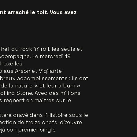
nt arraché le toit. Vous avez
f du rock ‘n’ roll, les seuls et
’accompagne. Le mercredi 19
Bruxelles.
olaus Arson et Vigilante
mbreux accomplissements : ils ont
 de la nature » et leur album «
olling Stone. Avec des millions
s règnent en maîtres sur le
tera gravé dans l’Histoire sous le
lection de treize chefs-d’œuvre
éjà son premier single