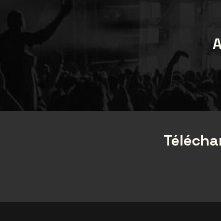
A
Téléchar