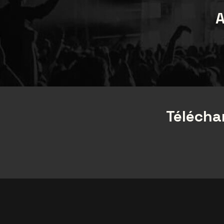
A
Téléchar