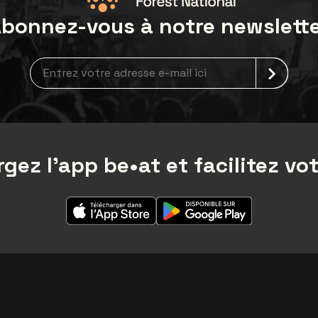
bonnez-vous à notre newslett
Inscription à la newsletter
gez l'app be•at et facilitez vot