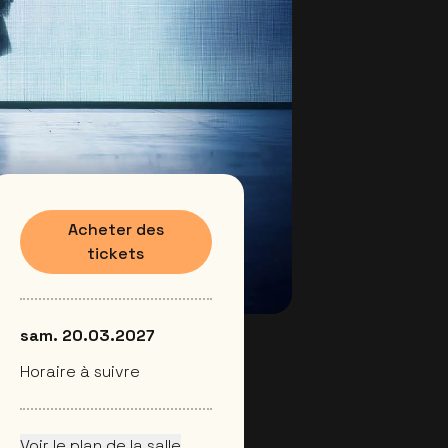
Acheter des
tickets
sam. 20.03.2027
Horaire à suivre
Voir le plan de la salle