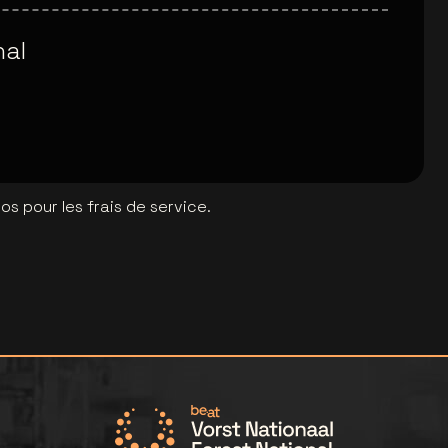
nal
s pour les frais de service.