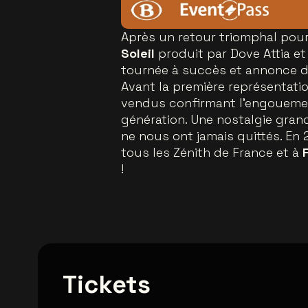
Après un retour triomphal pou
Soleil
produit par Dove Attia et
tournée à succès et annonce d
Avant la première représentatio
vendus confirmant l’engoueme
génération. Une nostalgie gran
ne nous ont jamais quittés. En 2
tous les Zénith de France et à
!
Tickets