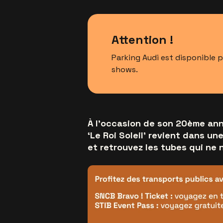
Attention !
Parking Audi est disponible 
shows.
À l'occasion de son 20ème ann
‘Le Roi Soleil’ revient dans un
et retrouvez les tubes qui ne 