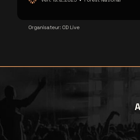
Organisateur
:
OD Live
A