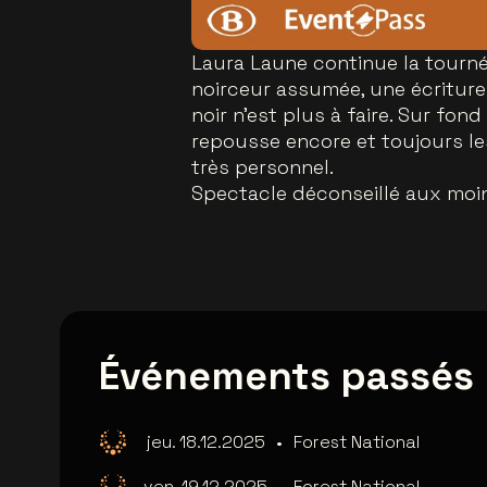
Laura Laune continue la tourné
noirceur assumée, une écriture 
noir n’est plus à faire. Sur fon
repousse encore et toujours le
très personnel.
Spectacle déconseillé aux moin
Événements passés
jeu. 18.12.2025
•
Forest National
ven. 19.12.2025
•
Forest National