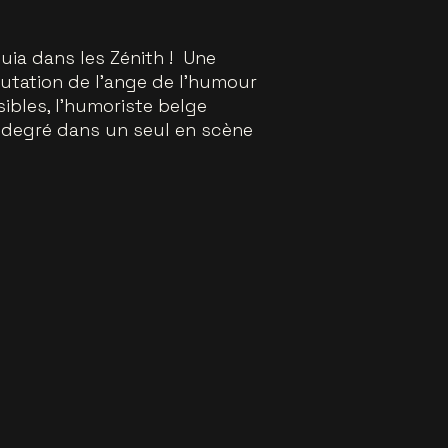
uia dans les Zénith ! Une
putation de l’ange de l’humour
sibles, l’humoriste belge
d degré dans un seul en scène