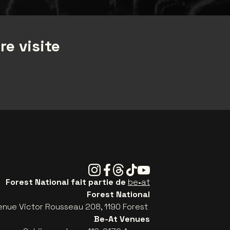
re visite
Instagram
Facebook
Threads
Tiktok
Youtube
Forest National fait partie de
be•at
Forest National
enue Victor Rousseau 208, 1190 Forest
Be-At Venues