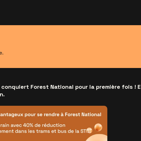
e.
conquiert Forest National pour la première fois ! E
n.