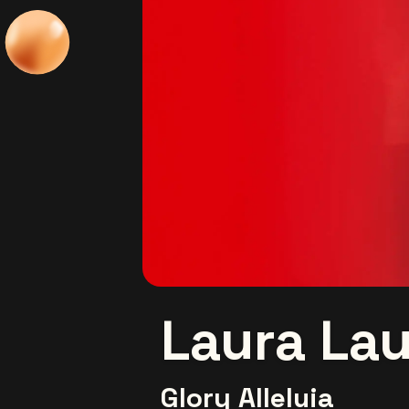
Laura La
Glory Alleluia