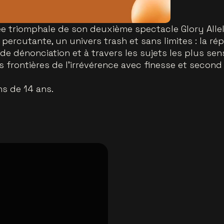
e triomphale de son deuxième spectacle Glory Allel
percutante, un univers trash et sans limites : la ré
d de dénonciation et à travers les sujets les plus sen
s frontières de l’irrévérence avec finesse et secon
s de 14 ans.