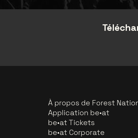
Téléchar
À propos de Forest Natio
Application be•at
be•at Tickets
be•at Corporate