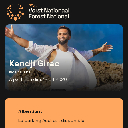
Allez à la page d'accueil
Kendji Girac
Nos 10 ans
À partir du dim. 12.04.2026
Attention !
Le parking Audi est disponible.