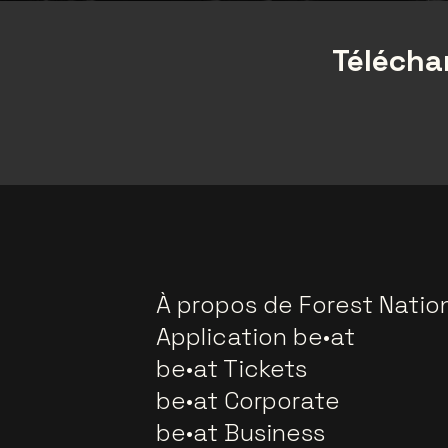
Téléchar
À propos de Forest Natio
Application be•at
be•at Tickets
be•at Corporate
be•at Business