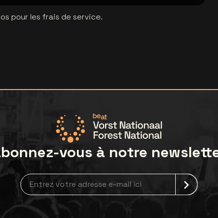
s pour les frais de service.
bonnez-vous à notre newslett
Inscription à la newsletter