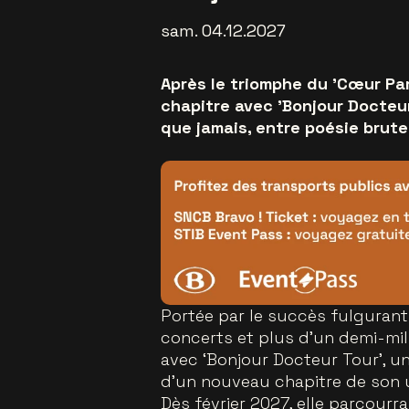
sam. 04.12.2027
Après le triomphe du 'Cœur Par
chapitre avec 'Bonjour Docteur
que jamais, entre poésie brute
Portée par le succès fulgurant
concerts et plus d’un demi-mil
avec ‘Bonjour Docteur Tour’, u
d’un nouveau chapitre de son u
Dès février 2027, elle parcourra