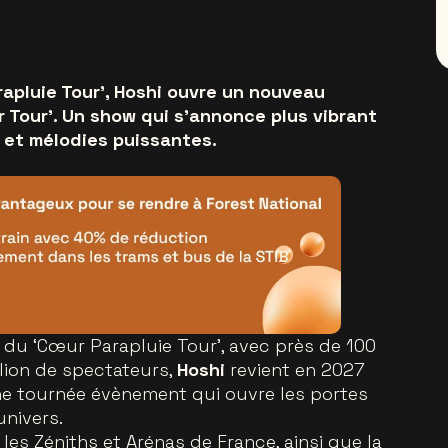
apluie Tour', Hoshi ouvre un nouveau
 Tour'. Un show qui s’annonce plus vibrant
 et mélodies puissantes.
 du ‘Cœur Parapluie Tour’, avec près de 100
lion de spectateurs,
Hoshi
revient en 2027
ne tournée évènement qui ouvre les portes
nivers.
 les Zéniths et Arénas de France, ainsi que la