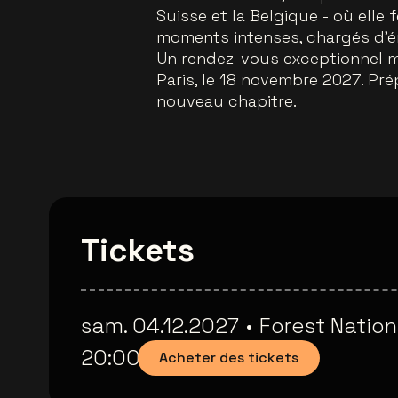
Suisse et la Belgique - où elle 
moments intenses, chargés d’é
Un rendez-vous exceptionnel ma
Paris, le 18 novembre 2027. Pr
nouveau chapitre.
Tickets
sam. 04.12.2027
•
Forest Nation
20:00
Acheter des tickets