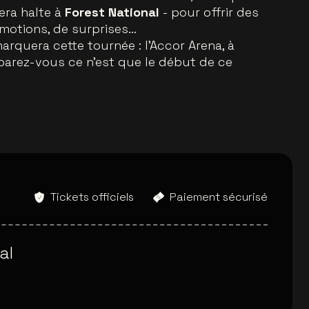
fera halte à
Forest National
- pour offrir des
motions, de surprises…
rquera cette tournée : l’Accor Arena, à
éparez-vous ce n'est que le début de ce
Tickets officiels
Paiement sécurisé
al