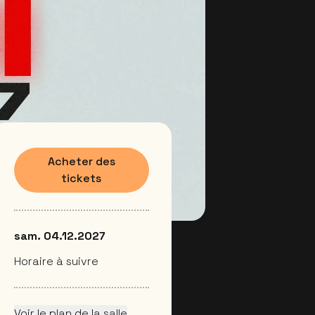
Acheter des
tickets
sam. 04.12.2027
Horaire à suivre
Voir le plan de la salle