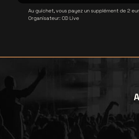
Au guichet, vous payez un supplément de 2 euro
Organisateur
:
OD Live
A