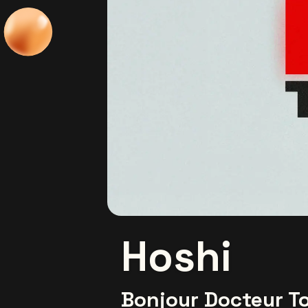
Hoshi
Bonjour Docteur T