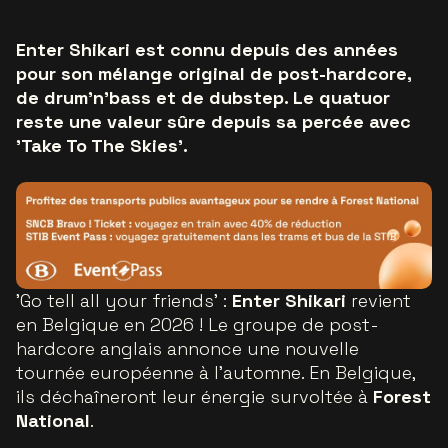
Enter Shikari est connu depuis des années
pour son mélange original de post-hardcore,
de drum’n’bass et de dubstep. Le quatuor
reste une valeur sûre depuis sa percée avec
'Take To The Skies'.
'Go tell all your friends' :
Enter Shikari
revient
en Belgique en 2026 ! Le groupe de post-
hardcore anglais annonce une nouvelle
tournée européenne à l’automne. En Belgique,
ils déchaîneront leur énergie survoltée à
Forest
National
.