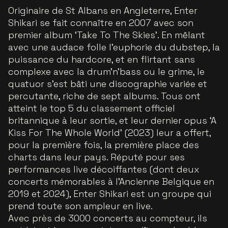
Originaire de St Albans en Angleterre, Enter
Shikari se fait connaître en 2007 avec son
premier album ‘Take To The Skies’. En mêlant
avec une audace folle l’euphorie du dubstep, la
puissance du hardcore, et en flirtant sans
complexe avec la drum’n’bass ou le grime, le
quatuor s’est bâti une discographie variée et
percutante, riche de sept albums. Tous ont
atteint le top 5 du classement officiel
britannique à leur sortie, et leur dernier opus ‘A
Kiss For The Whole World’ (2023) leur a offert,
pour la première fois, la première place des
charts dans leur pays. Réputé pour ses
performances live décoiffantes (dont deux
concerts mémorables à l’Ancienne Belgique en
2019 et 2024), Enter Shikari est un groupe qui
prend toute son ampleur en live.
Avec près de 3000 concerts au compteur, ils