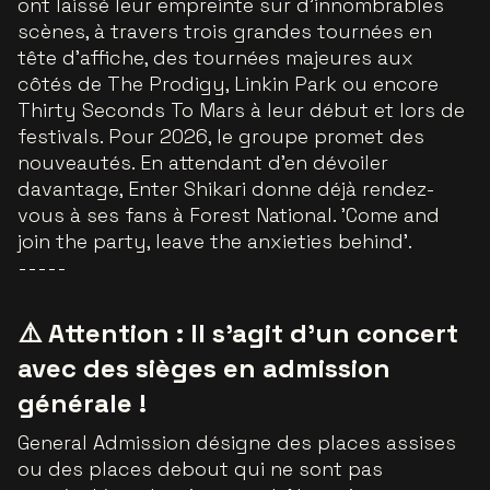
ont laissé leur empreinte sur d’innombrables
scènes, à travers trois grandes tournées en
tête d’affiche, des tournées majeures aux
côtés de The Prodigy, Linkin Park ou encore
Thirty Seconds To Mars à leur début et lors de
festivals. Pour 2026, le groupe promet des
nouveautés. En attendant d’en dévoiler
davantage, Enter Shikari donne déjà rendez-
vous à ses fans à Forest National. 'Come and
join the party, leave the anxieties behind'.
-----
⚠️ Attention : Il s'agit d'un concert
avec des sièges en admission
générale !
General Admission désigne des places assises
ou des places debout qui ne sont pas