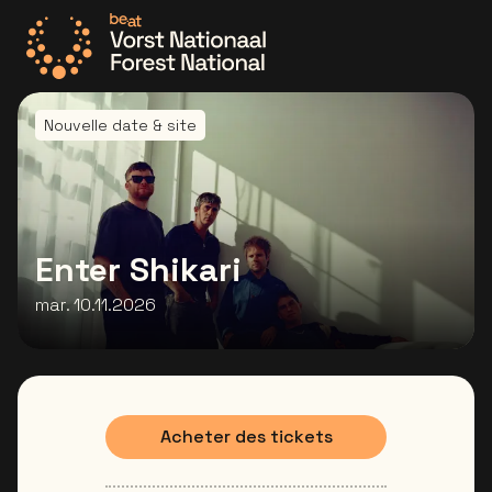
Allez à la page d'accueil
Nouvelle date & site
Enter Shikari
mar. 10.11.2026
Acheter des tickets