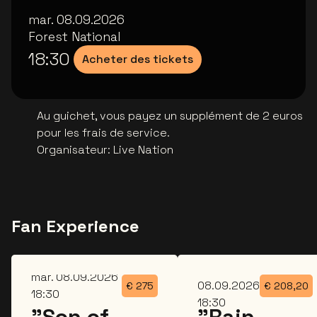
mar. 08.09.2026
Forest National
18:30
Acheter des tickets
Au guichet, vous payez un supplément de 2 euros
pour les frais de service.
Organisateur
:
Live Nation
Fan Experience
mar.
mar. 08.09.2026
08.09.2026
€
275
€
208,20
18:30
18:30
"Son of
"Rain