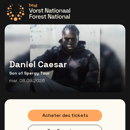
Allez à la page d'accueil
Daniel Caesar
Son of Spergy Tour
mar. 08.09.2026
Acheter des tickets