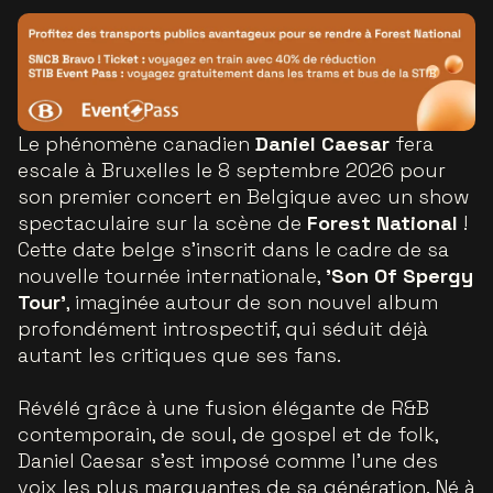
Le phénomène canadien
Daniel Caesar
fera
escale à Bruxelles le 8 septembre 2026 pour
son premier concert en Belgique avec un show
spectaculaire sur la scène de
Forest National
!
Cette date belge s’inscrit dans le cadre de sa
nouvelle tournée internationale,
'Son Of Spergy
Tour'
, imaginée autour de son nouvel album
profondément introspectif, qui séduit déjà
autant les critiques que ses fans.
Révélé grâce à une fusion élégante de R&B
contemporain, de soul, de gospel et de folk,
Daniel Caesar s’est imposé comme l’une des
voix les plus marquantes de sa génération. Né à