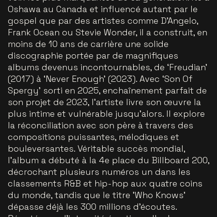
Oshawa au Canada et influencé autant par le
gospel que par des artistes comme D’Angelo,
Frank Ocean ou Stevie Wonder, il a construit, en
moins de 10 ans de carrière une solide
discographie portée par de magnifiques
albums devenus incontournables, de ‘Freudian’
(2017) à ‘Never Enough’ (2023). Avec ‘Son Of
Spergy’ sorti en 2025, enchaînement parfait de
son projet de 2023, l’artiste livre son œuvre la
plus intime et vulnérable jusqu’alors. Il explore
la réconciliation avec son père à travers des
compositions puissantes, mélodiques et
bouleversantes. Véritable succès mondial,
l’album a débuté à la 4e place du Billboard 200,
décrochant plusieurs numéros un dans les
classements R&B et hip-hop aux quatre coins
du monde, tandis que le titre 'Who Knows'
dépasse déjà les 300 millions d’écoutes.